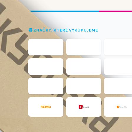
ZNAČKY, KTERÉ VYKUPUJEME