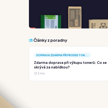
Články z poradny
DOPRAVA ZDARMA PŘI PRODEJI TON...
Zdarma doprava při výkupu tonerů: Co se
skrývá za nabídkou?
3 min.