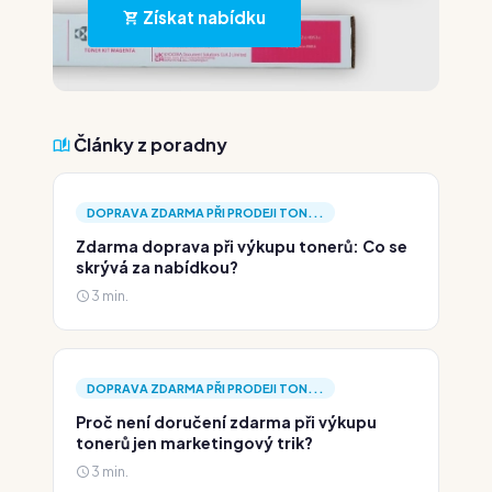
Získat nabídku
Články z poradny
DOPRAVA ZDARMA PŘI PRODEJI TON...
Zdarma doprava při výkupu tonerů: Co se
skrývá za nabídkou?
3 min.
DOPRAVA ZDARMA PŘI PRODEJI TON...
Proč není doručení zdarma při výkupu
tonerů jen marketingový trik?
3 min.