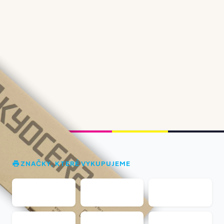
ZNAČKY, KTERÉ VYKUPUJEME