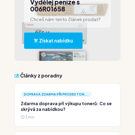
Vydělej peníze s
006R01658
Chceš nám tento článek prodat?
Získat nabídku
Články z poradny
DOPRAVA ZDARMA PŘI PRODEJI TON...
Zdarma doprava při výkupu tonerů: Co se
skrývá za nabídkou?
3 min.