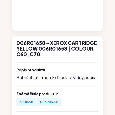
006R01658 - XEROX CARTRIDGE
YELLOW 006R01658 | COLOUR
C60, C70
Popis produktu
Bohužel zatím není k dispozici žádný popis
Známá čísla produktu:
6R01658
006R01658