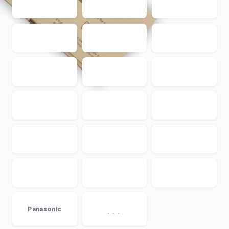
...
Panasonic