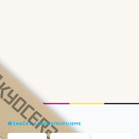
ZNAČKY, KTERÉ VYKUPUJEME