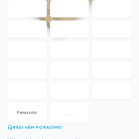
...
Panasonic
RÁDI VÁM PORADÍME!