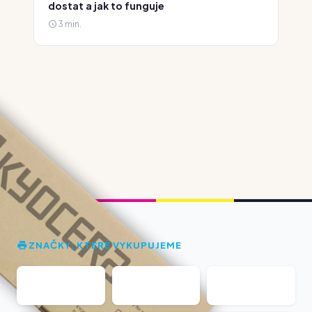
dostat a jak to funguje
3 min.
ZNAČKY, KTERÉ VYKUPUJEME