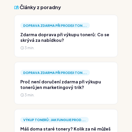
Články z poradny
DOPRAVA ZDARMA PŘI PRODEJI TON...
Zdarma doprava při výkupu tonerů: Co se
skrývá za nabídkou?
3 min.
DOPRAVA ZDARMA PŘI PRODEJI TON...
Proč není doručení zdarma při výkupu
tonerů jen marketingový trik?
3 min.
VÝKUP TONERŮ: JAK FUNGUJE PROD...
Máš doma staré tonery? Kolik za ně můžeš