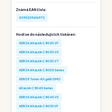
Známá EAN čísla:
0095205616972
Hodí se do následujících tiskáren:
XEROX AltaLink C 8030 VF
XEROX AltaLink C 8030 VS
XEROX AltaLink C 8030 VT
XEROX AltaLink C 8000 Series
XEROX Toner-Kit gelb DMO
AltaLink C 8045 Series
XEROX AltaLink C 8045 VS
XEROX AltaLink C 8035 VF