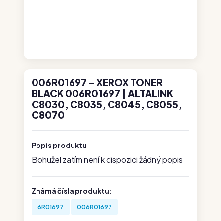
006R01697 - XEROX TONER
BLACK 006R01697 | ALTALINK
C8030, C8035, C8045, C8055,
C8070
Popis produktu
Bohužel zatím není k dispozici žádný popis
Známá čísla produktu:
6R01697
006R01697