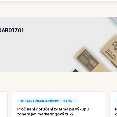
06R01701
DOPRAVA ZDARMA PŘI PRODEJI TON...
Proč není doručení zdarma při výkupu
M
tonerů jen marketingový trik?
d