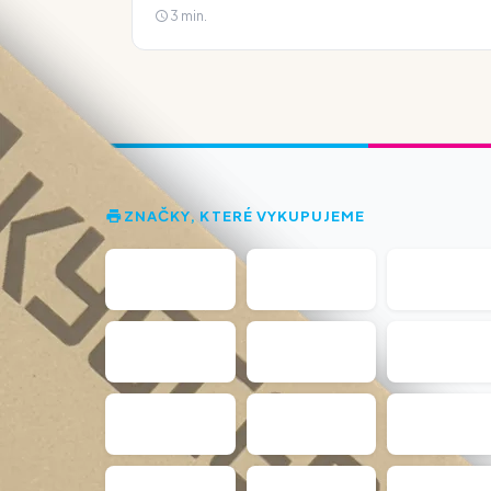
3 min.
ZNAČKY, KTERÉ VYKUPUJEME