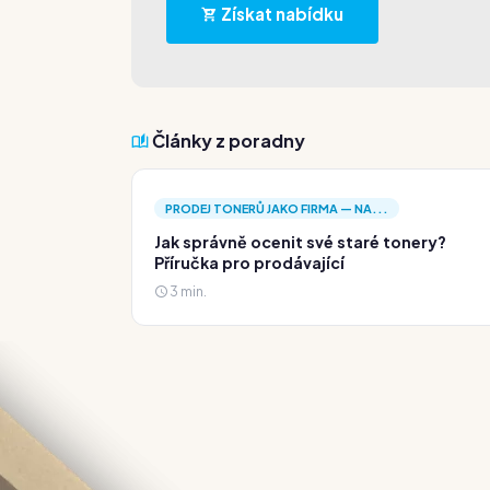
Získat nabídku
Články z poradny
PRODEJ TONERŮ JAKO FIRMA — NA...
Jak správně ocenit své staré tonery?
Příručka pro prodávající
3 min.