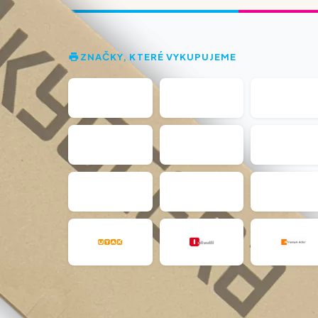
ZNAČKY, KTERÉ VYKUPUJEME