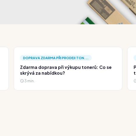
DOPRAVA ZDARMA PŘI PRODEJI TON...
Zdarma doprava při výkupu tonerů: Co se
P
skrývá za nabídkou?
t
3 min.