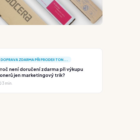
DOPRAVA ZDARMA PŘI PRODEJI TON...
roč není doručení zdarma při výkupu
onerů jen marketingový trik?
3 min.