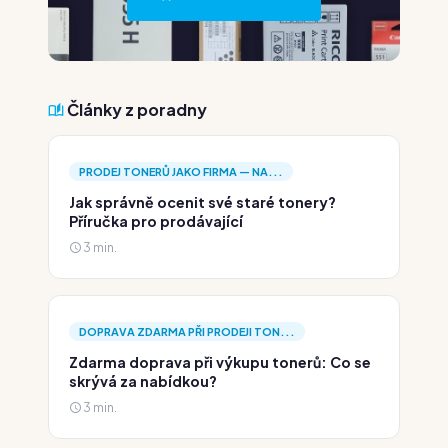
Články z poradny
PRODEJ TONERŮ JAKO FIRMA — NA...
Jak správně ocenit své staré tonery?
Příručka pro prodávající
3 min.
DOPRAVA ZDARMA PŘI PRODEJI TON...
Zdarma doprava při výkupu tonerů: Co se
skrývá za nabídkou?
3 min.