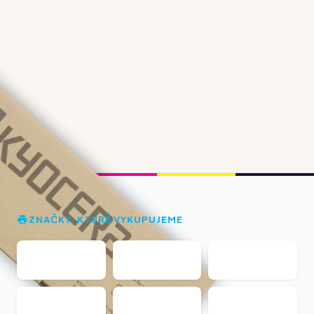
ZNAČKY, KTERÉ VYKUPUJEME