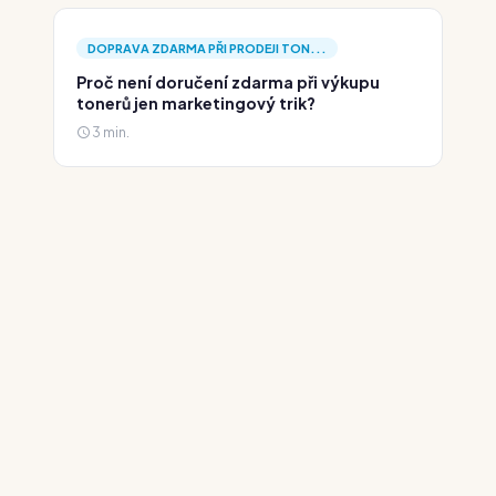
DOPRAVA ZDARMA PŘI PRODEJI TON...
Proč není doručení zdarma při výkupu
tonerů jen marketingový trik?
3 min.