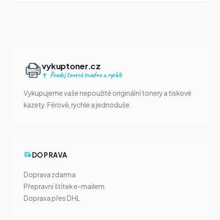
vykuptoner.cz
Prodej tonerů snadno a rychle
Vykupujeme vaše nepoužité originální tonery a tiskové
kazety. Férově, rychle a jednoduše.
DOPRAVA
Doprava zdarma
Přepravní štítek e-mailem
Doprava přes DHL