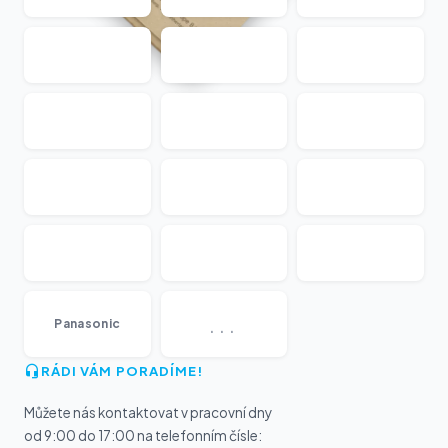
...
Panasonic
RÁDI VÁM PORADÍME!
Můžete nás kontaktovat v pracovní dny
od 9:00 do 17:00 na telefonním čísle: