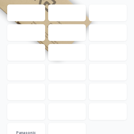
...
Panasonic