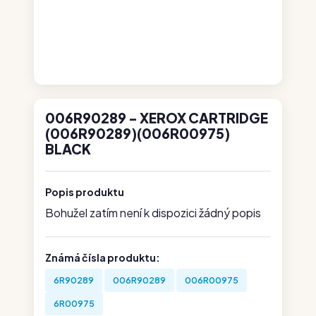
006R90289 - XEROX CARTRIDGE
(006R90289)(006R00975)
BLACK
Popis produktu
Bohužel zatím není k dispozici žádný popis
Známá čísla produktu:
6R90289
006R90289
006R00975
6R00975