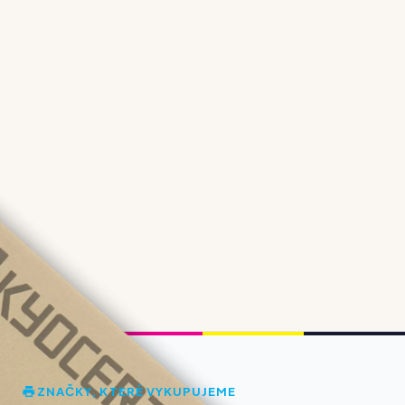
ZNAČKY, KTERÉ VYKUPUJEME