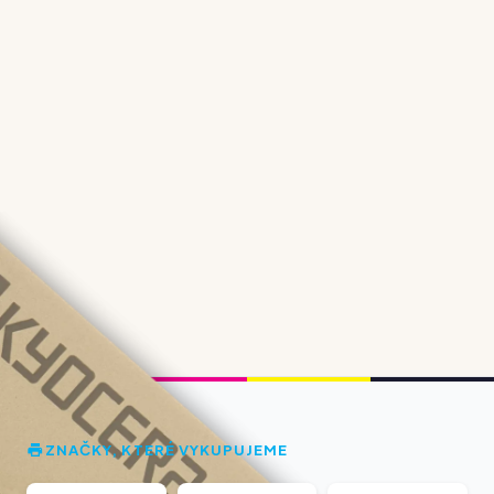
ZNAČKY, KTERÉ VYKUPUJEME