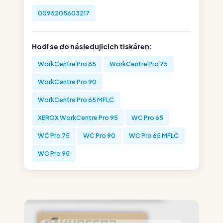
0095205603217
Hodí se do následujících tiskáren:
WorkCentre Pro 65
WorkCentre Pro 75
WorkCentre Pro 90
WorkCentre Pro 65 MFLC
XEROX WorkCentre Pro 95
WC Pro 65
WC Pro 75
WC Pro 90
WC Pro 65 MFLC
WC Pro 95