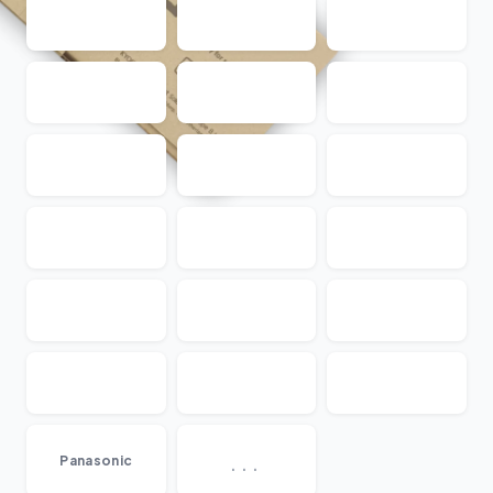
...
Panasonic