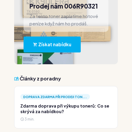
Prodej nám 006R90321
Za tento toner zaplatíme hotové
peníze když nám ho prodáš.
Získat nabídku
Články z poradny
DOPRAVA ZDARMA PŘI PRODEJI TON...
Zdarma doprava při výkupu tonerů: Co se
skrývá za nabídkou?
3 min.