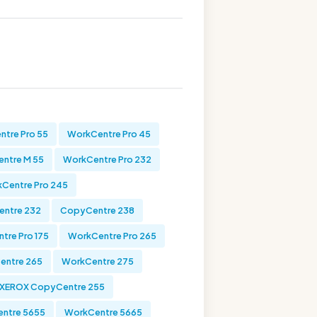
tre Pro 55
WorkCentre Pro 45
ntre M 55
WorkCentre Pro 232
Centre Pro 245
ntre 232
CopyCentre 238
tre Pro 175
WorkCentre Pro 265
entre 265
WorkCentre 275
XEROX CopyCentre 255
ntre 5655
WorkCentre 5665