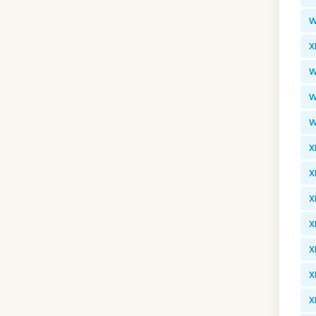
W
X
W
W
W
X
X
X
X
X
X
X