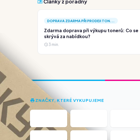
Články z poradny
DOPRAVA ZDARMA PŘI PRODEJI TON...
Zdarma doprava při výkupu tonerů: Co se
skrývá za nabídkou?
3 min.
ZNAČKY, KTERÉ VYKUPUJEME