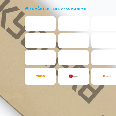
ZNAČKY, KTERÉ VYKUPUJEME