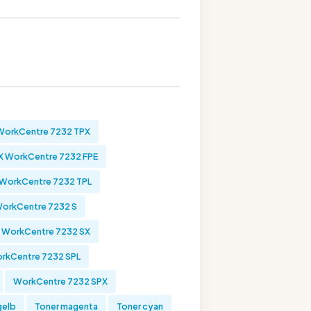
WorkCentre 7232 TPX
 WorkCentre 7232 FPE
WorkCentre 7232 TPL
orkCentre 7232 S
 WorkCentre 7232 SX
rkCentre 7232 SPL
WorkCentre 7232 SPX
gelb
Toner magenta
Toner cyan