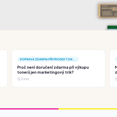
DOPRAVA ZDARMA PŘI PRODEJI TON...
Proč není doručení zdarma při výkupu
M
tonerů jen marketingový trik?
d
3 min.