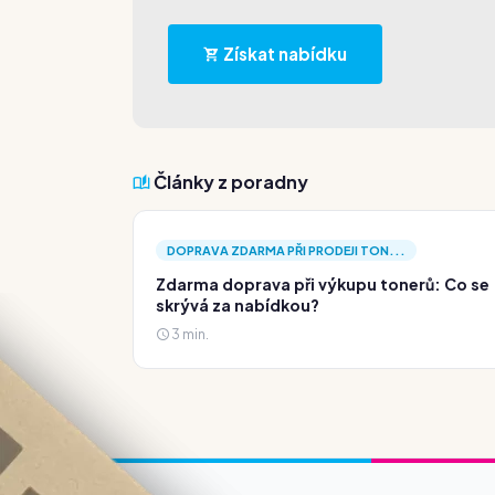
Získat nabídku
Články z poradny
DOPRAVA ZDARMA PŘI PRODEJI TON...
Zdarma doprava při výkupu tonerů: Co se
skrývá za nabídkou?
3 min.