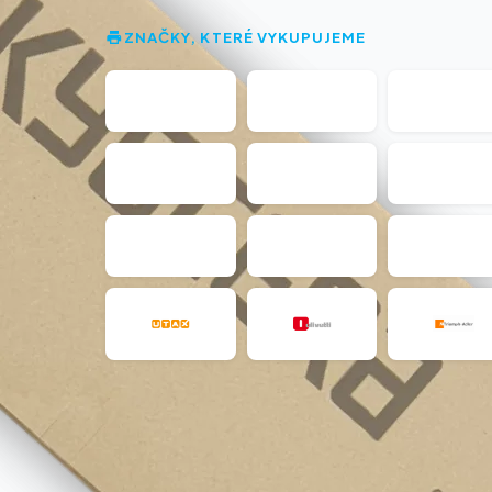
ZNAČKY, KTERÉ VYKUPUJEME