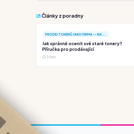
Články z poradny
PRODEJ TONERŮ JAKO FIRMA — NA...
Jak správně ocenit své staré tonery?
Příručka pro prodávající
3 min.