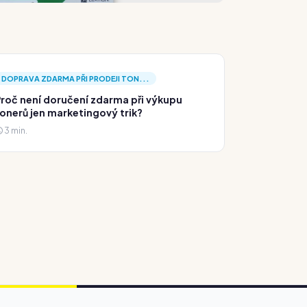
DOPRAVA ZDARMA PŘI PRODEJI TON...
roč není doručení zdarma při výkupu
onerů jen marketingový trik?
3 min.