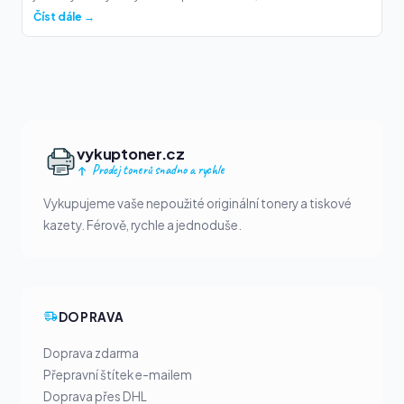
Číst dále →
vykuptoner.cz
Prodej tonerů snadno a rychle
Vykupujeme vaše nepoužité originální tonery a tiskové
kazety. Férově, rychle a jednoduše.
DOPRAVA
Doprava zdarma
Přepravní štítek e-mailem
Doprava přes DHL