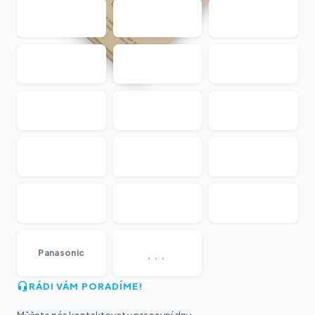
...
Panasonic
RÁDI VÁM PORADÍME!