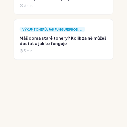
3 min.
VÝKUP TONERŮ: JAK FUNGUJE PROD...
Máš doma staré tonery? Kolik za ně můžeš
dostat a jak to funguje
3 min.