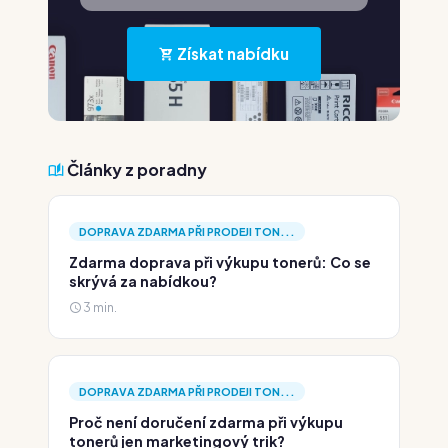
Získat nabídku
Články z poradny
DOPRAVA ZDARMA PŘI PRODEJI TON...
Zdarma doprava při výkupu tonerů: Co se
skrývá za nabídkou?
3 min.
DOPRAVA ZDARMA PŘI PRODEJI TON...
Proč není doručení zdarma při výkupu
tonerů jen marketingový trik?