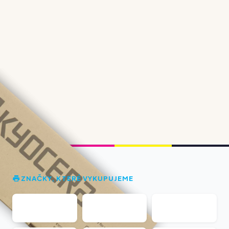
ZNAČKY, KTERÉ VYKUPUJEME