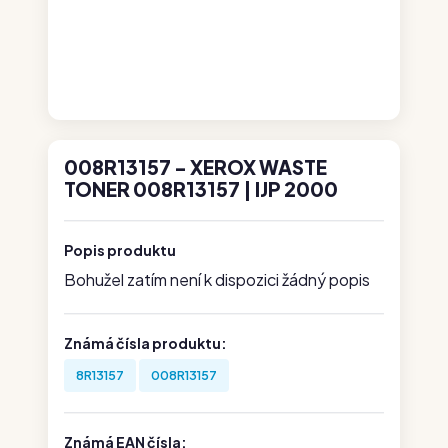
008R13157 - XEROX WASTE
TONER 008R13157 | IJP 2000
Popis produktu
Bohužel zatím není k dispozici žádný popis
Známá čísla produktu:
8R13157
008R13157
Známá EAN čísla: