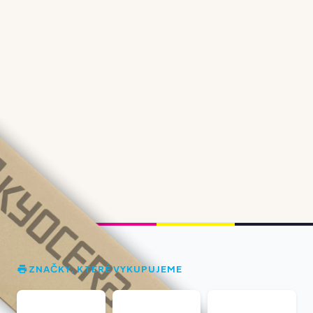
ZNAČKY, KTERÉ VYKUPUJEME