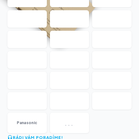
...
Panasonic
RÁDI VÁM PORADÍME!