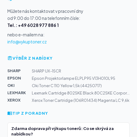
Můžete nás kontaktovat v pracovní dny
od 9:00 do 17:00 na telefonním čísle:
Tel.: +49 6028 977 886 1
nebo e-mailem na:
info@vykuptoner.cz
VÝBĚR Z NABÍDKY
SHARP
SHARP UX-15CR
EPSON
Epson Projektorlampe ELPLP95 V13H010L95
OKI
Oki Toner C 110 Yellow 1,5k (44250717)
LEXMARK
Lexmark Cartridge 802SKE Black 80C2SKE Corporate 2,5k |...
XEROX
Xerox Toner Cartridge (106R01434) Magenta LC 9,6k
TIP Z PORADNY
Zdarma doprava při výkupu tonerů: Co se skrývá za
nabídkou?