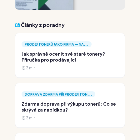
Články z poradny
PRODEJ TONERŮ JAKO FIRMA — NA...
Jak správně ocenit své staré tonery?
Příručka pro prodávající
3 min.
DOPRAVA ZDARMA PŘI PRODEJI TON...
Zdarma doprava při výkupu tonerů: Co se
skrývá za nabídkou?
3 min.