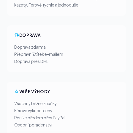
kazety. Férově, rychle a jednoduše.
DOPRAVA
Doprava zdarma
Přepravní štítek e-mailem
Doprava přes DHL
VAŠE VÝHODY
Všechny běžné značky
Férové výkupní ceny
Peníze předem přes PayPal
Osobní poradenství