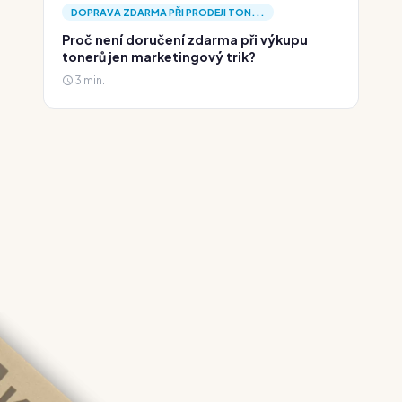
DOPRAVA ZDARMA PŘI PRODEJI TON...
Proč není doručení zdarma při výkupu
tonerů jen marketingový trik?
3 min.