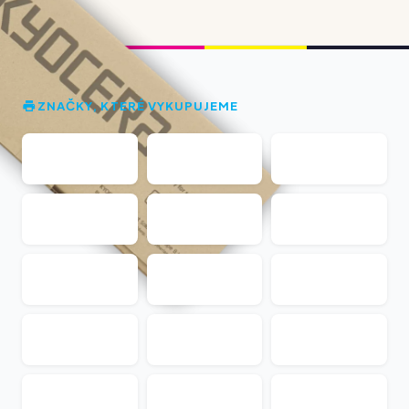
ZNAČKY, KTERÉ VYKUPUJEME