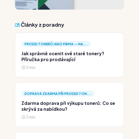
Články z poradny
PRODEJ TONERŮ JAKO FIRMA — NA...
Jak správně ocenit své staré tonery?
Příručka pro prodávající
3 min.
DOPRAVA ZDARMA PŘI PRODEJI TON...
Zdarma doprava při výkupu tonerů: Co se
skrývá za nabídkou?
3 min.