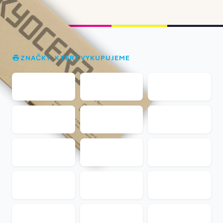
ZNAČKY, KTERÉ VYKUPUJEME