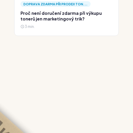
DOPRAVA ZDARMA PŘI PRODEJI TON...
Proč není doručení zdarma při výkupu
tonerů jen marketingový trik?
3 min.