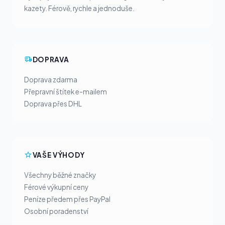
kazety. Férově, rychle a jednoduše.
DOPRAVA
Doprava zdarma
Přepravní štítek e-mailem
Doprava přes DHL
VAŠE VÝHODY
Všechny běžné značky
Férové výkupní ceny
Peníze předem přes PayPal
Osobní poradenství