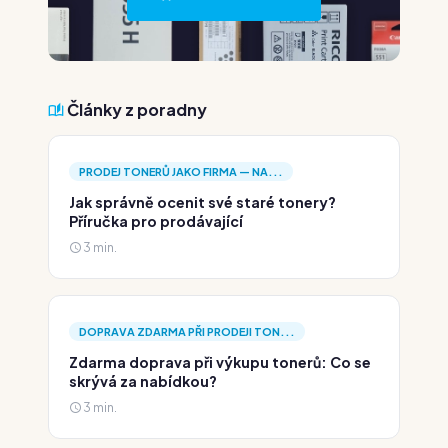
Články z poradny
PRODEJ TONERŮ JAKO FIRMA — NA...
Jak správně ocenit své staré tonery?
Příručka pro prodávající
3 min.
DOPRAVA ZDARMA PŘI PRODEJI TON...
Zdarma doprava při výkupu tonerů: Co se
skrývá za nabídkou?
3 min.