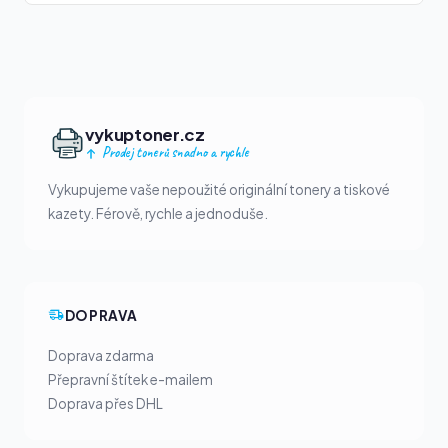
vykuptoner.cz
Prodej tonerů snadno a rychle
Vykupujeme vaše nepoužité originální tonery a tiskové
kazety. Férově, rychle a jednoduše.
DOPRAVA
Doprava zdarma
Přepravní štítek e-mailem
Doprava přes DHL