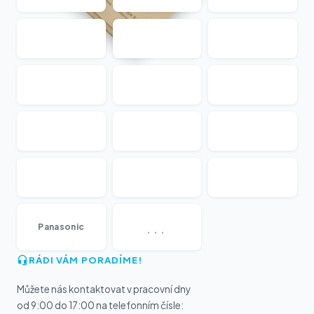
...
Panasonic
RÁDI VÁM PORADÍME!
Můžete nás kontaktovat v pracovní dny
od 9:00 do 17:00 na telefonním čísle: