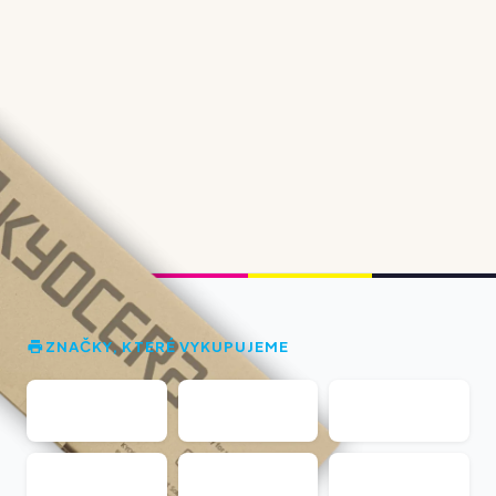
ZNAČKY, KTERÉ VYKUPUJEME