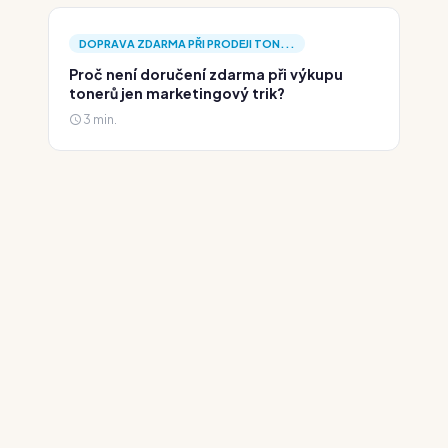
DOPRAVA ZDARMA PŘI PRODEJI TON...
Proč není doručení zdarma při výkupu
tonerů jen marketingový trik?
3 min.