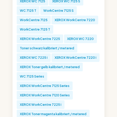
XEROX WC 7125
XEROX WC 7125 S
WC 7125 T
WorkCentre 7125 S
WorkCentre 7125
XEROX WorkCentre 7220
WorkCentre 7125 T
XEROX WorkCentre 7225
XEROX WC 7220
Toner schwarz kalibriert / metered
XEROX WC 7225 i
XEROX WorkCentre 7220 i
XEROX Toner gelb kalibriert / metered
WC 7125 Series
XEROX WorkCentre 7125 Series
XEROX WorkCentre 7120 Series
XEROX WorkCentre 7225 i
XEROX Toner magenta kalibriert / metered