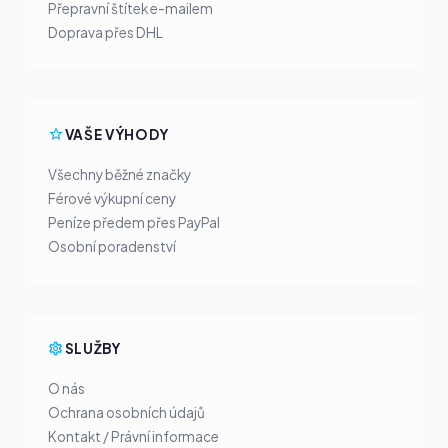
Přepravní štítek e-mailem
Doprava přes DHL
VAŠE VÝHODY
Všechny běžné značky
Férové výkupní ceny
Peníze předem přes PayPal
Osobní poradenství
SLUŽBY
O nás
Ochrana osobních údajů
Kontakt / Právní informace