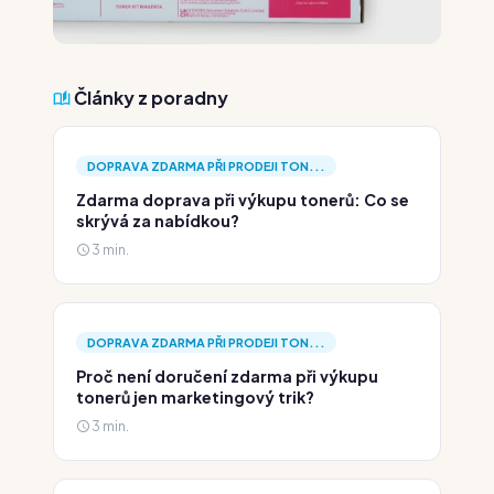
Články z poradny
DOPRAVA ZDARMA PŘI PRODEJI TON...
Zdarma doprava při výkupu tonerů: Co se
skrývá za nabídkou?
3 min.
DOPRAVA ZDARMA PŘI PRODEJI TON...
Proč není doručení zdarma při výkupu
tonerů jen marketingový trik?
3 min.