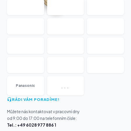
...
Panasonic
RÁDI VÁM PORADÍME!
Můžete nás kontaktovat v pracovní dny
od 9:00 do 17:00 na telefonním čísle:
Tel.: +49 6028 977 886 1