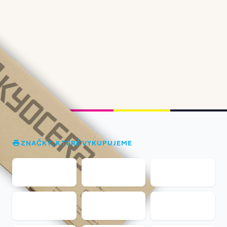
ZNAČKY, KTERÉ VYKUPUJEME