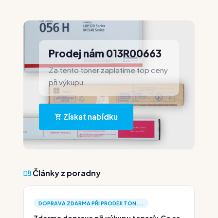
Prodej nám 013R00663
Za tento toner zaplatíme top ceny
při výkupu.
Získat nabídku
Články z poradny
DOPRAVA ZDARMA PŘI PRODEJI TON...