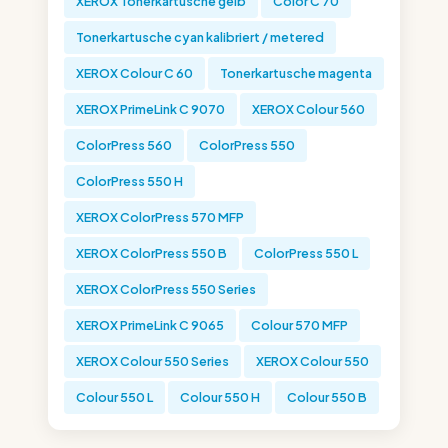
XEROX Tonerkartusche gelb
Color C 70
Tonerkartusche cyan kalibriert / metered
XEROX Colour C 60
Tonerkartusche magenta
XEROX PrimeLink C 9070
XEROX Colour 560
ColorPress 560
ColorPress 550
ColorPress 550 H
XEROX ColorPress 570 MFP
XEROX ColorPress 550 B
ColorPress 550 L
XEROX ColorPress 550 Series
XEROX PrimeLink C 9065
Colour 570 MFP
XEROX Colour 550 Series
XEROX Colour 550
Colour 550 L
Colour 550 H
Colour 550 B