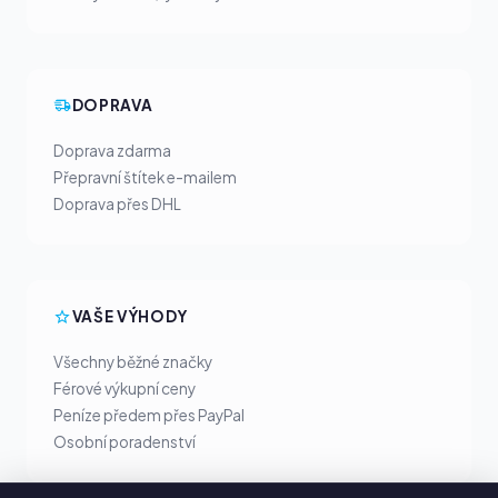
DOPRAVA
Doprava zdarma
Přepravní štítek e-mailem
Doprava přes DHL
VAŠE VÝHODY
Všechny běžné značky
Férové výkupní ceny
Peníze předem přes PayPal
Osobní poradenství