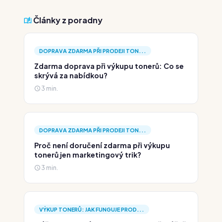
Články z poradny
DOPRAVA ZDARMA PŘI PRODEJI TON...
Zdarma doprava při výkupu tonerů: Co se
skrývá za nabídkou?
3 min.
DOPRAVA ZDARMA PŘI PRODEJI TON...
Proč není doručení zdarma při výkupu
tonerů jen marketingový trik?
3 min.
VÝKUP TONERŮ: JAK FUNGUJE PROD...