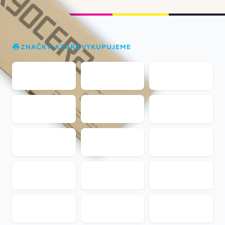
ZNAČKY, KTERÉ VYKUPUJEME