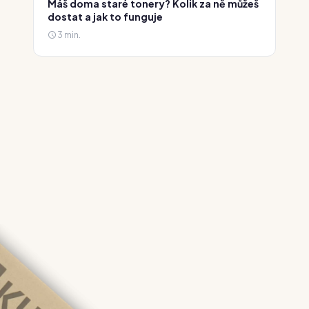
Máš doma staré tonery? Kolik za ně můžeš
dostat a jak to funguje
3 min.