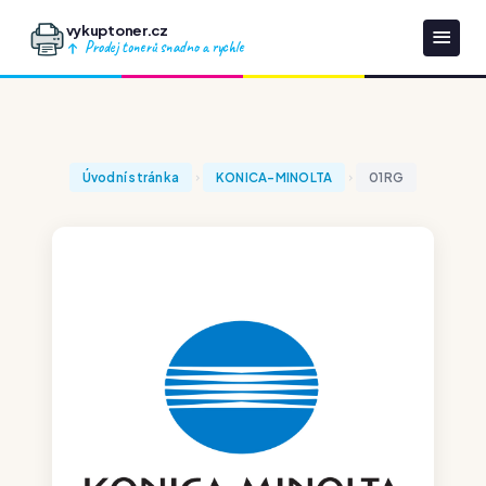
vykuptoner.cz
Prodej tonerů snadno a rychle
Úvodní stránka
KONICA-MINOLTA
01RG