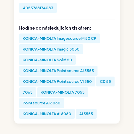
4053768174083
Hodí se do následujících tiskáren:
KONICA-MINOLTA Imagesource M 50 CP
KONICA-MINOLTA Imagic 3050
KONICA-MINOLTA Solid 50
KONICA-MINOLTA Pointsource Ai 5555
KONICA-MINOLTA Pointsource VI 550
CD 55
7065
KONICA-MINOLTA 7055
Pointsource Ai 6060
KONICA-MINOLTA Ai 6060
Ai 5555