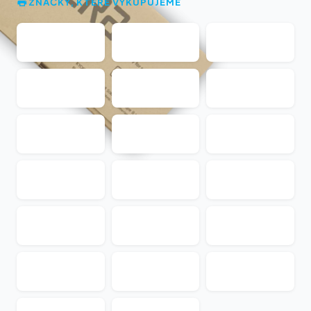
ZNAČKY, KTERÉ VYKUPUJEME