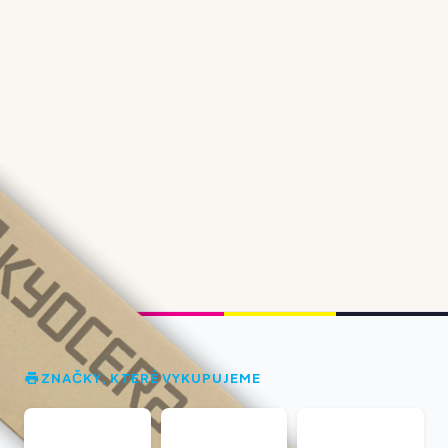
ZNAČKY, KTERÉ VYKUPUJEME