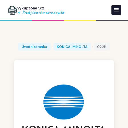
vykuptoner.cz
Prodej tonerů snadno a rychle
Úvodní stránka
KONICA-MINOLTA
022H