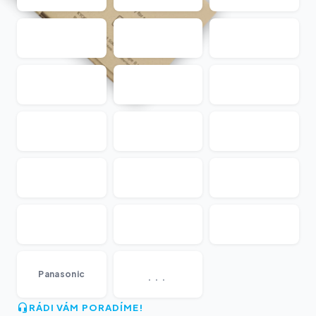
...
Panasonic
RÁDI VÁM PORADÍME!