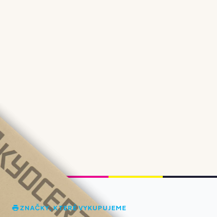
ZNAČKY, KTERÉ VYKUPUJEME