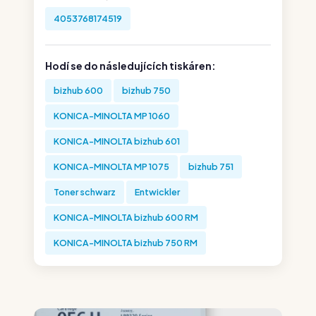
4053768174519
Hodí se do následujících tiskáren:
bizhub 600
bizhub 750
KONICA-MINOLTA MP 1060
KONICA-MINOLTA bizhub 601
KONICA-MINOLTA MP 1075
bizhub 751
Toner schwarz
Entwickler
KONICA-MINOLTA bizhub 600 RM
KONICA-MINOLTA bizhub 750 RM