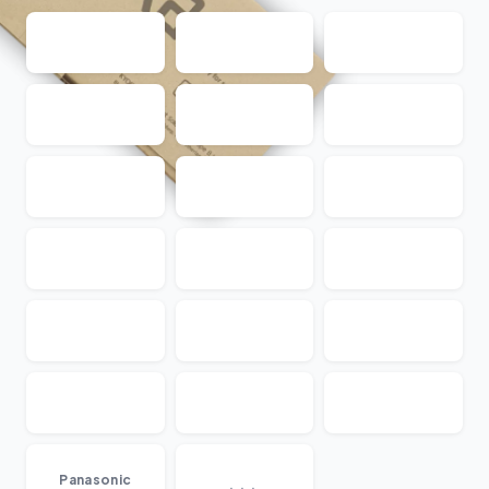
...
Panasonic