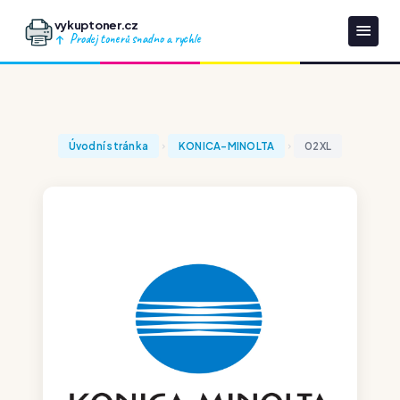
vykuptoner.cz
Prodej tonerů snadno a rychle
Úvodní stránka
KONICA-MINOLTA
02XL