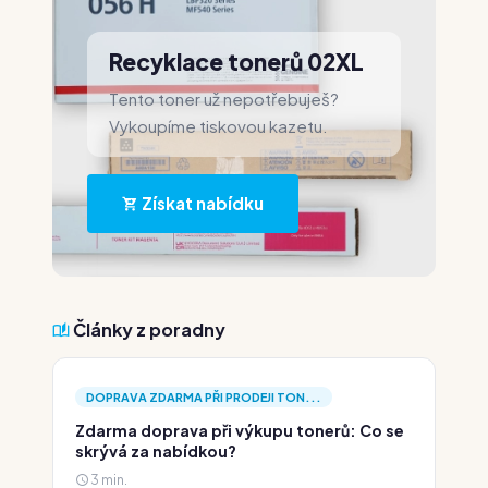
Recyklace tonerů 02XL
Tento toner už nepotřebuješ?
Vykoupíme tiskovou kazetu.
Získat nabídku
Články z poradny
DOPRAVA ZDARMA PŘI PRODEJI TON...
Zdarma doprava při výkupu tonerů: Co se
skrývá za nabídkou?
3 min.