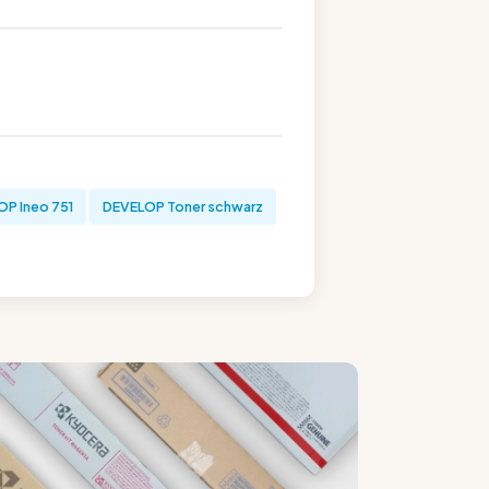
P Ineo 751
DEVELOP Toner schwarz