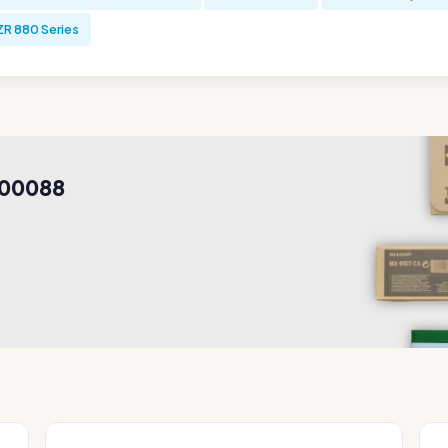
ZR 880 Series
R00088