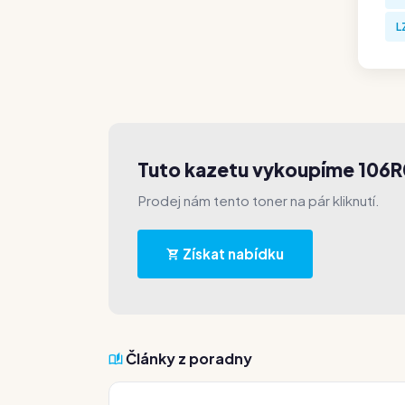
L
Tuto kazetu vykoupíme 106
Prodej nám tento toner na pár kliknutí.
Získat nabídku
Články z poradny