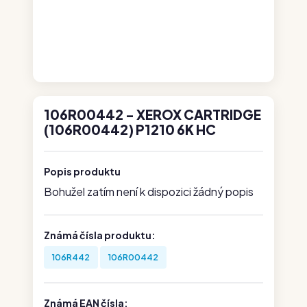
106R00442 - XEROX CARTRIDGE
(106R00442) P1210 6K HC
Popis produktu
Bohužel zatím není k dispozici žádný popis
Známá čísla produktu:
106R442
106R00442
Známá EAN čísla: