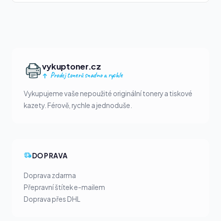
vykuptoner.cz
Prodej tonerů snadno a rychle
Vykupujeme vaše nepoužité originální tonery a tiskové
kazety. Férově, rychle a jednoduše.
DOPRAVA
Doprava zdarma
Přepravní štítek e-mailem
Doprava přes DHL