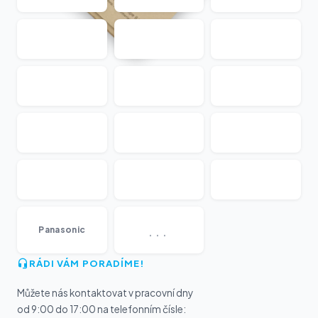
...
Panasonic
RÁDI VÁM PORADÍME!
Můžete nás kontaktovat v pracovní dny
od 9:00 do 17:00 na telefonním čísle: