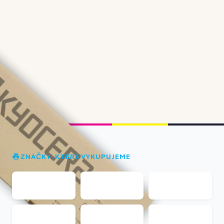
ZNAČKY, KTERÉ VYKUPUJEME