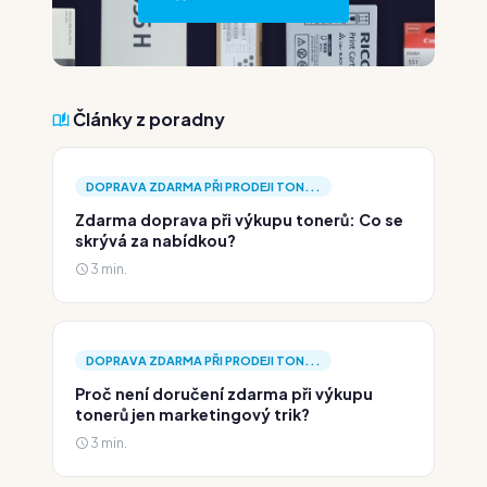
Články z poradny
DOPRAVA ZDARMA PŘI PRODEJI TON...
Zdarma doprava při výkupu tonerů: Co se
skrývá za nabídkou?
3 min.
DOPRAVA ZDARMA PŘI PRODEJI TON...
Proč není doručení zdarma při výkupu
tonerů jen marketingový trik?
3 min.