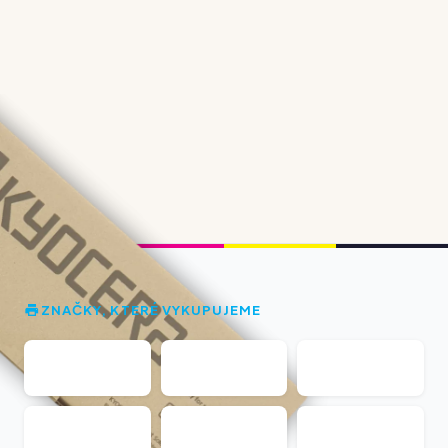
ZNAČKY, KTERÉ VYKUPUJEME