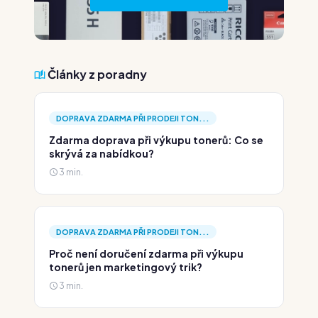
Články z poradny
DOPRAVA ZDARMA PŘI PRODEJI TON...
Zdarma doprava při výkupu tonerů: Co se
skrývá za nabídkou?
3 min.
DOPRAVA ZDARMA PŘI PRODEJI TON...
Proč není doručení zdarma při výkupu
tonerů jen marketingový trik?
3 min.