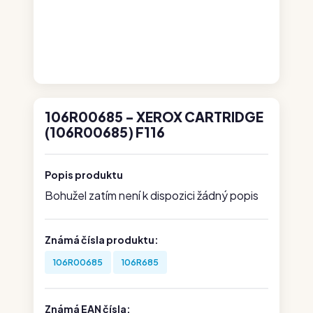
106R00685 - XEROX CARTRIDGE
(106R00685) F116
Popis produktu
Bohužel zatím není k dispozici žádný popis
Známá čísla produktu:
106R00685
106R685
Známá EAN čísla: