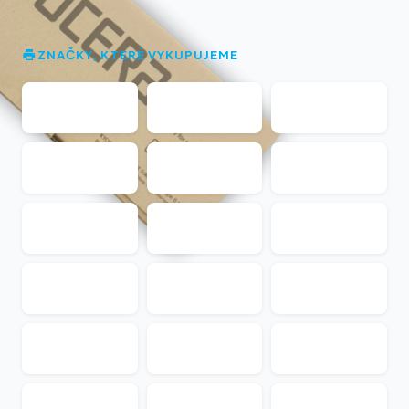
ZNAČKY, KTERÉ VYKUPUJEME