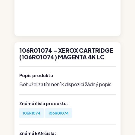
106R01074 - XEROX CARTRIDGE
(106R01074) MAGENTA 4K LC
Popis produktu
Bohužel zatím není k dispozici žádný popis
Známá čísla produktu:
106R1074
106R01074
Známá EAN čísla: