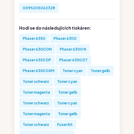
0095205062328
Hodí se do následujících tiskáren:
Phaser 6350
Phaser 6300
Phaser 6300 DN
Phaser 6300 N
Phaser 6350 DP
Phaser 6350 DT
Phaser 6350 DXM
Toner cyan
Toner gelb
Toner schwarz
Toner cyan
Toner magenta
Toner gelb
Toner schwarz
Toner cyan
Toner magenta
Toner gelb
Toner schwarz
Fuser Kit