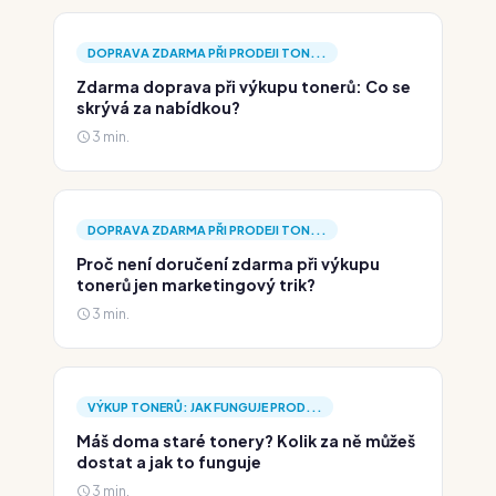
DOPRAVA ZDARMA PŘI PRODEJI TON...
Zdarma doprava při výkupu tonerů: Co se
skrývá za nabídkou?
3 min.
DOPRAVA ZDARMA PŘI PRODEJI TON...
Proč není doručení zdarma při výkupu
tonerů jen marketingový trik?
3 min.
VÝKUP TONERŮ: JAK FUNGUJE PROD...
Máš doma staré tonery? Kolik za ně můžeš
dostat a jak to funguje
3 min.