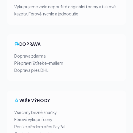
Vykupujeme vaše nepoužité originální tonery a tiskové
kazety. Férově, rychle a jednoduše.
DOPRAVA
Doprava zdarma
Přepravní štítek e-mailem
Doprava přes DHL
VAŠE VÝHODY
Všechny běžné značky
Férové výkupní ceny
Peníze předem přes PayPal