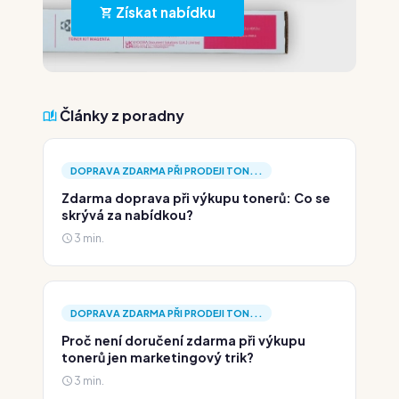
Získat nabídku
Články z poradny
DOPRAVA ZDARMA PŘI PRODEJI TON...
Zdarma doprava při výkupu tonerů: Co se
skrývá za nabídkou?
3 min.
DOPRAVA ZDARMA PŘI PRODEJI TON...
Proč není doručení zdarma při výkupu
tonerů jen marketingový trik?
3 min.