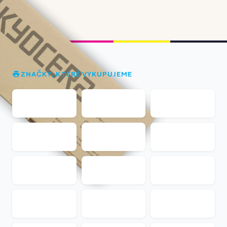
ZNAČKY, KTERÉ VYKUPUJEME