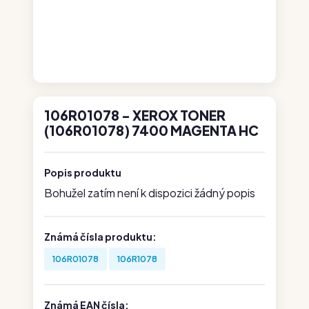
106R01078 - XEROX TONER
(106R01078) 7400 MAGENTA HC
Popis produktu
Bohužel zatím není k dispozici žádný popis
Známá čísla produktu:
106R01078
106R1078
Známá EAN čísla: