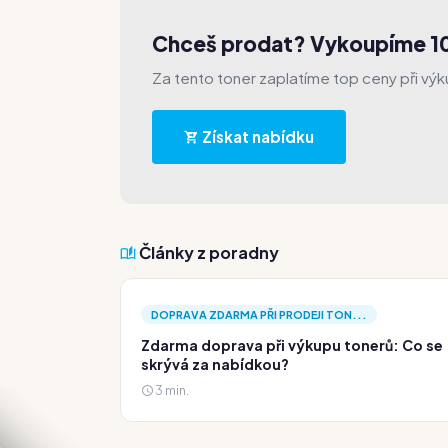
Chceš prodat? Vykoupíme 
Za tento toner zaplatíme top ceny při výk
Získat nabídku
Články z poradny
DOPRAVA ZDARMA PŘI PRODEJI TON...
Zdarma doprava při výkupu tonerů: Co se
skrývá za nabídkou?
3 min.