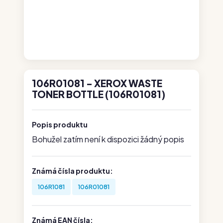
106R01081 - XEROX WASTE
TONER BOTTLE (106R01081)
Popis produktu
Bohužel zatím není k dispozici žádný popis
Známá čísla produktu:
106R1081
106R01081
Známá EAN čísla: