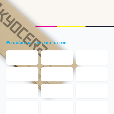
ZNAČKY, KTERÉ VYKUPUJEME