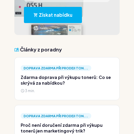
Získat nabídku
Články z poradny
DOPRAVA ZDARMA PŘI PRODEJI TON...
Zdarma doprava při výkupu tonerů: Co se
skrývá za nabídkou?
3 min.
DOPRAVA ZDARMA PŘI PRODEJI TON...
Proč není doručení zdarma při výkupu
tonerů jen marketingový trik?