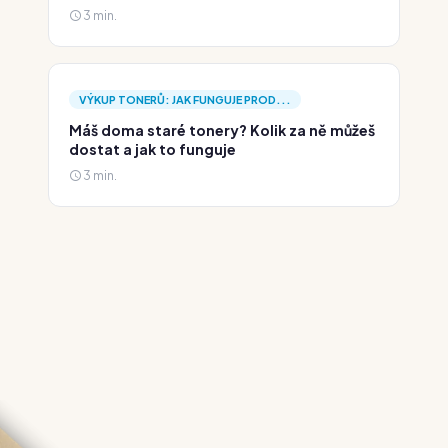
3 min.
VÝKUP TONERŮ: JAK FUNGUJE PROD...
Máš doma staré tonery? Kolik za ně můžeš
dostat a jak to funguje
3 min.