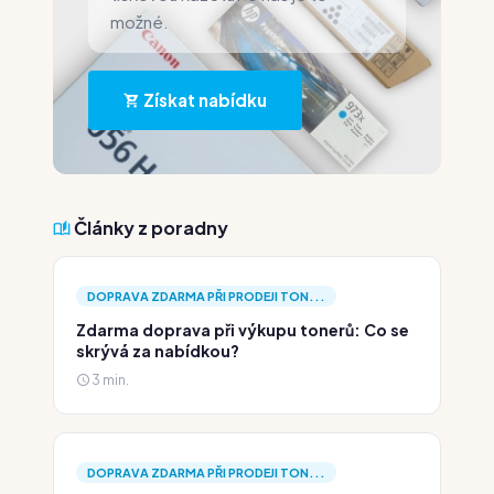
možné.
Získat nabídku
Články z poradny
DOPRAVA ZDARMA PŘI PRODEJI TON...
Zdarma doprava při výkupu tonerů: Co se
skrývá za nabídkou?
3 min.
DOPRAVA ZDARMA PŘI PRODEJI TON...