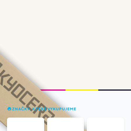
ZNAČKY, KTERÉ VYKUPUJEME