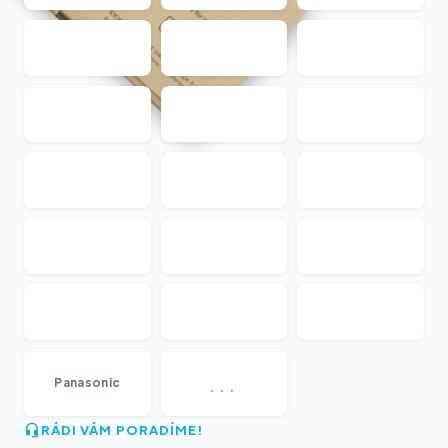
...
Panasonic
RÁDI VÁM PORADÍME!