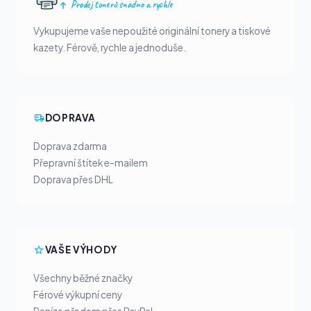
Prodej tonerů snadno a rychle
Vykupujeme vaše nepoužité originální tonery a tiskové
kazety. Férově, rychle a jednoduše.
DOPRAVA
Doprava zdarma
Přepravní štítek e-mailem
Doprava přes DHL
VAŠE VÝHODY
Všechny běžné značky
Férové výkupní ceny