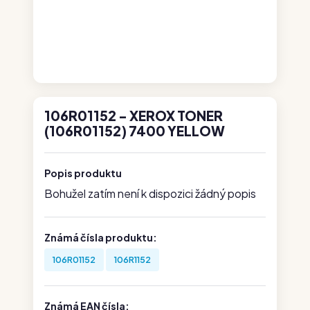
106R01152 - XEROX TONER
(106R01152) 7400 YELLOW
Popis produktu
Bohužel zatím není k dispozici žádný popis
Známá čísla produktu:
106R01152
106R1152
Známá EAN čísla: