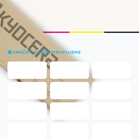
ZNAČKY, KTERÉ VYKUPUJEME