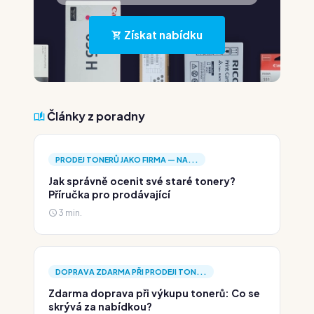
Získat nabídku
Články z poradny
PRODEJ TONERŮ JAKO FIRMA — NA...
Jak správně ocenit své staré tonery?
Příručka pro prodávající
3 min.
DOPRAVA ZDARMA PŘI PRODEJI TON...
Zdarma doprava při výkupu tonerů: Co se
skrývá za nabídkou?