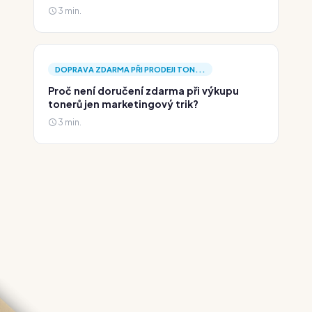
3 min.
DOPRAVA ZDARMA PŘI PRODEJI TON...
Proč není doručení zdarma při výkupu
tonerů jen marketingový trik?
3 min.