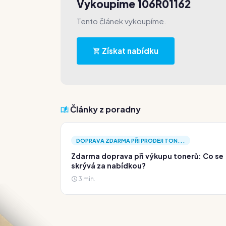
Vykoupíme 106R01162
Tento článek vykoupíme.
Získat nabídku
Články z poradny
DOPRAVA ZDARMA PŘI PRODEJI TON...
Zdarma doprava při výkupu tonerů: Co se
skrývá za nabídkou?
3 min.