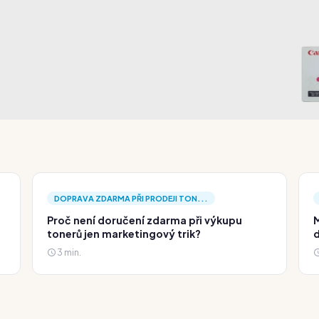
DOPRAVA ZDARMA PŘI PRODEJI TON...
Proč není doručení zdarma při výkupu
M
tonerů jen marketingový trik?
d
3 min.