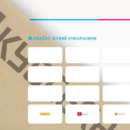
ZNAČKY, KTERÉ VYKUPUJEME