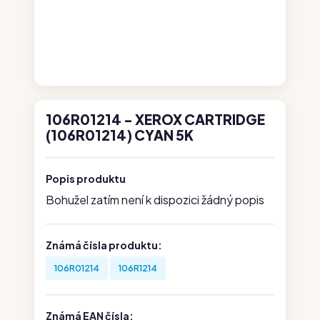
106R01214 - XEROX CARTRIDGE
(106R01214) CYAN 5K
Popis produktu
Bohužel zatím není k dispozici žádný popis
Známá čísla produktu:
106R01214
106R1214
Známá EAN čísla: