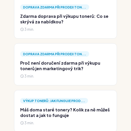
DOPRAVA ZDARMA PŘI PRODEJI TON...
Zdarma doprava při výkupu tonerů: Co se
skrývá za nabídkou?
3 min.
DOPRAVA ZDARMA PŘI PRODEJI TON...
Proč není doručení zdarma při výkupu
tonerů jen marketingový trik?
3 min.
VÝKUP TONERŮ: JAK FUNGUJE PROD...
Máš doma staré tonery? Kolik za ně můžeš
dostat a jak to funguje
3 min.