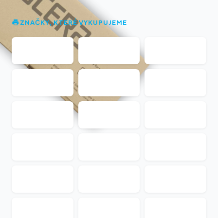
ZNAČKY, KTERÉ VYKUPUJEME