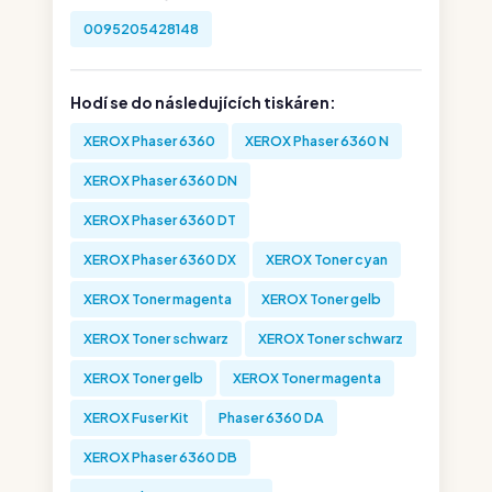
0095205428148
Hodí se do následujících tiskáren:
XEROX Phaser 6360
XEROX Phaser 6360 N
XEROX Phaser 6360 DN
XEROX Phaser 6360 DT
XEROX Phaser 6360 DX
XEROX Toner cyan
XEROX Toner magenta
XEROX Toner gelb
XEROX Toner schwarz
XEROX Toner schwarz
XEROX Toner gelb
XEROX Toner magenta
XEROX Fuser Kit
Phaser 6360 DA
XEROX Phaser 6360 DB