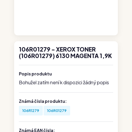
106R01279 - XEROX TONER
(106R01279) 6130 MAGENTA 1,9K
Popis produktu
Bohužel zatím není k dispozici žádný popis
Známá čísla produktu:
106R1279
106R01279
Známá EAN čísla: