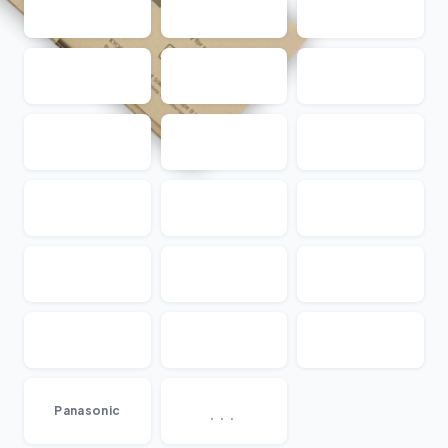
...
Panasonic