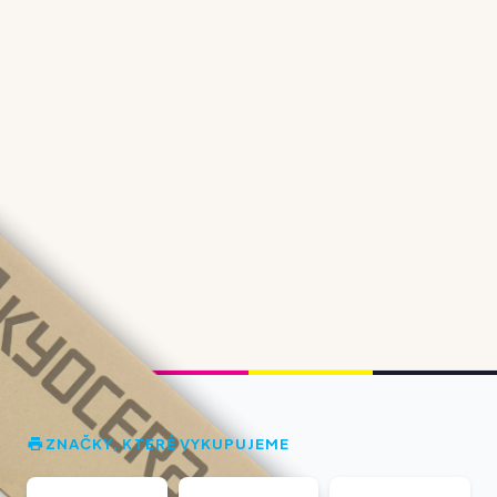
ZNAČKY, KTERÉ VYKUPUJEME