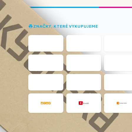
ZNAČKY, KTERÉ VYKUPUJEME