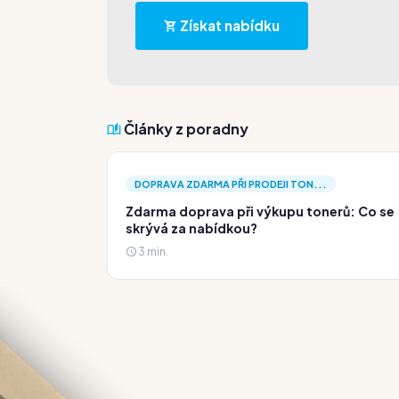
Získat nabídku
Články z poradny
DOPRAVA ZDARMA PŘI PRODEJI TON...
Zdarma doprava při výkupu tonerů: Co se
skrývá za nabídkou?
3 min.