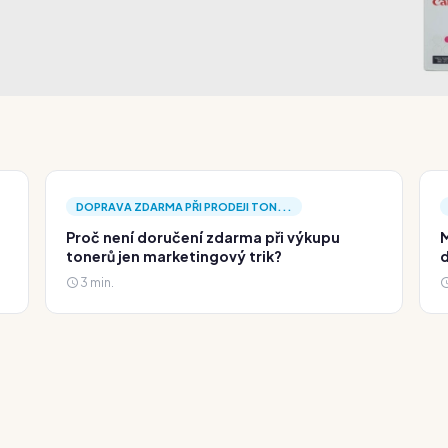
DOPRAVA ZDARMA PŘI PRODEJI TON...
Proč není doručení zdarma při výkupu
M
tonerů jen marketingový trik?
d
3 min.