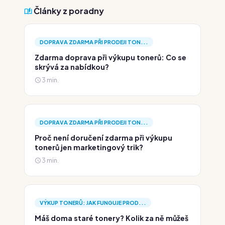
Články z poradny
DOPRAVA ZDARMA PŘI PRODEJI TON...
Zdarma doprava při výkupu tonerů: Co se
skrývá za nabídkou?
3 min.
DOPRAVA ZDARMA PŘI PRODEJI TON...
Proč není doručení zdarma při výkupu
tonerů jen marketingový trik?
3 min.
VÝKUP TONERŮ: JAK FUNGUJE PROD...
Máš doma staré tonery? Kolik za ně můžeš