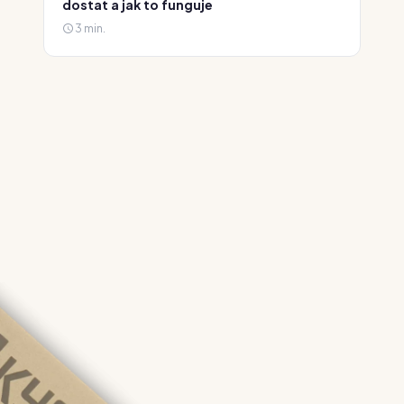
dostat a jak to funguje
3 min.