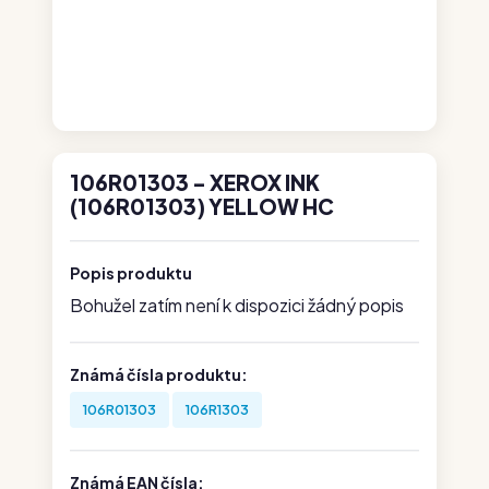
106R01303 - XEROX INK
(106R01303) YELLOW HC
Popis produktu
Bohužel zatím není k dispozici žádný popis
Známá čísla produktu:
106R01303
106R1303
Známá EAN čísla: