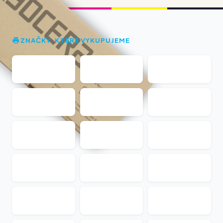
ZNAČKY, KTERÉ VYKUPUJEME