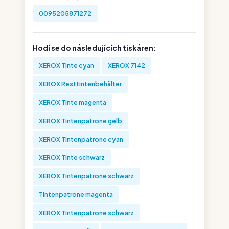
0095205871272
Hodí se do následujících tiskáren:
XEROX Tinte cyan
XEROX 7142
XEROX Resttintenbehälter
XEROX Tinte magenta
XEROX Tintenpatrone gelb
XEROX Tintenpatrone cyan
XEROX Tinte schwarz
XEROX Tintenpatrone schwarz
Tintenpatrone magenta
XEROX Tintenpatrone schwarz