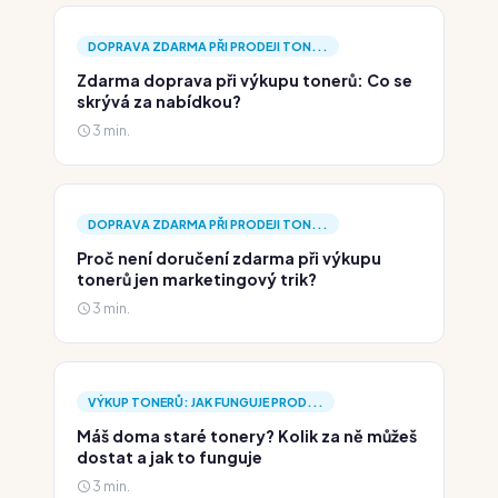
DOPRAVA ZDARMA PŘI PRODEJI TON...
Zdarma doprava při výkupu tonerů: Co se
skrývá za nabídkou?
3 min.
DOPRAVA ZDARMA PŘI PRODEJI TON...
Proč není doručení zdarma při výkupu
tonerů jen marketingový trik?
3 min.
VÝKUP TONERŮ: JAK FUNGUJE PROD...
Máš doma staré tonery? Kolik za ně můžeš
dostat a jak to funguje
3 min.