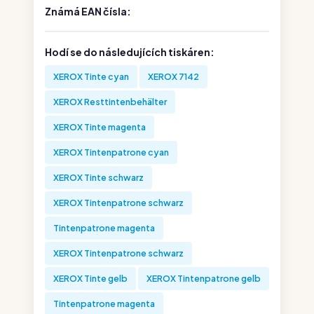
Známá EAN čísla:
Hodí se do následujících tiskáren:
XEROX Tinte cyan
XEROX 7142
XEROX Resttintenbehälter
XEROX Tinte magenta
XEROX Tintenpatrone cyan
XEROX Tinte schwarz
XEROX Tintenpatrone schwarz
Tintenpatrone magenta
XEROX Tintenpatrone schwarz
XEROX Tinte gelb
XEROX Tintenpatrone gelb
Tintenpatrone magenta