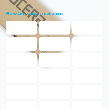
ZNAČKY, KTERÉ VYKUPUJEME