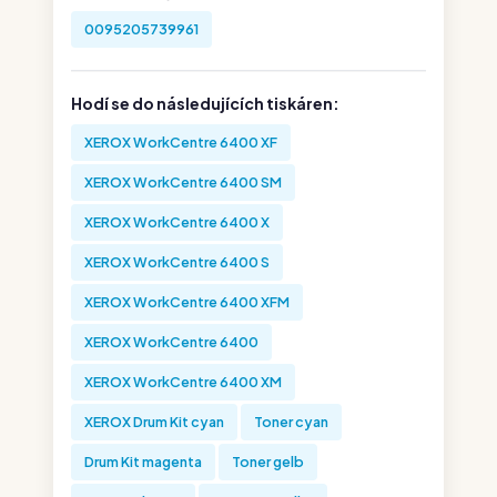
0095205739961
Hodí se do následujících tiskáren:
XEROX WorkCentre 6400 XF
XEROX WorkCentre 6400 SM
XEROX WorkCentre 6400 X
XEROX WorkCentre 6400 S
XEROX WorkCentre 6400 XFM
XEROX WorkCentre 6400
XEROX WorkCentre 6400 XM
XEROX Drum Kit cyan
Toner cyan
Drum Kit magenta
Toner gelb