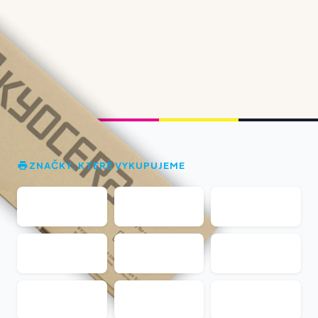
ZNAČKY, KTERÉ VYKUPUJEME