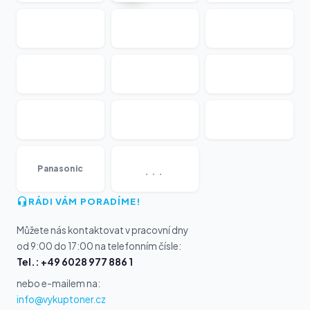
...
Panasonic
RÁDI VÁM PORADÍME!
Můžete nás kontaktovat v pracovní dny
od 9:00 do 17:00 na telefonním čísle:
Tel.: +49 6028 977 886 1
nebo e-mailem na:
info@vykuptoner.cz