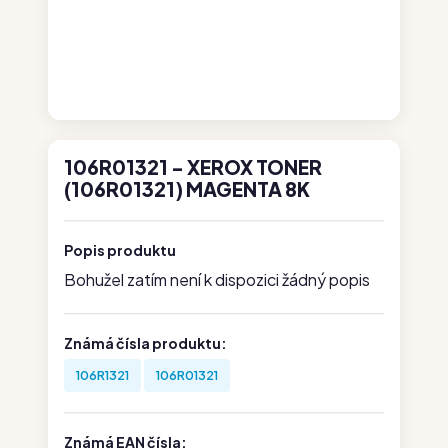
106R01321 - XEROX TONER
(106R01321) MAGENTA 8K
Popis produktu
Bohužel zatím není k dispozici žádný popis
Známá čísla produktu:
106R1321
106R01321
Známá EAN čísla: