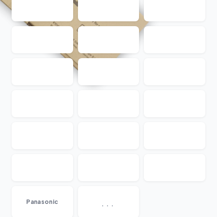
...
Panasonic