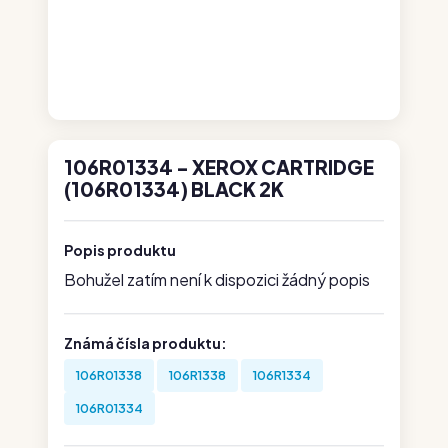
106R01334 - XEROX CARTRIDGE
(106R01334) BLACK 2K
Popis produktu
Bohužel zatím není k dispozici žádný popis
Známá čísla produktu:
106R01338
106R1338
106R1334
106R01334