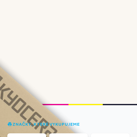
ZNAČKY, KTERÉ VYKUPUJEME