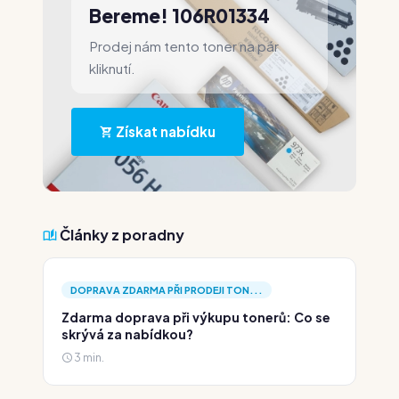
Bereme! 106R01334
Prodej nám tento toner na pár
kliknutí.
Získat nabídku
Články z poradny
DOPRAVA ZDARMA PŘI PRODEJI TON...
Zdarma doprava při výkupu tonerů: Co se
skrývá za nabídkou?
3 min.