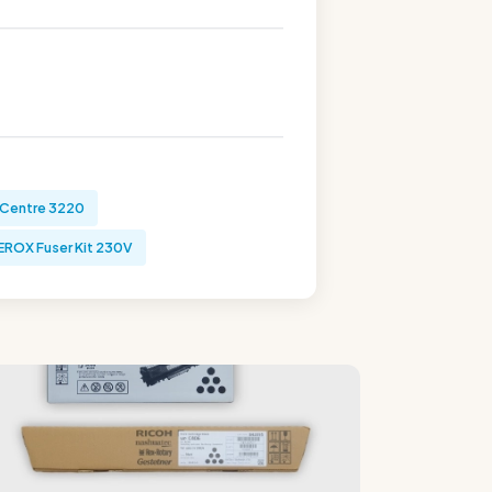
Centre 3220
EROX Fuser Kit 230V