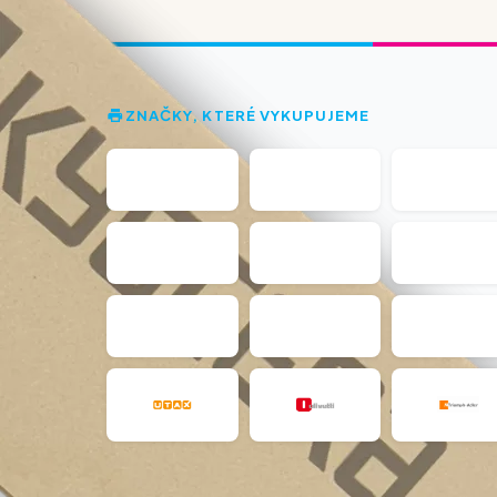
ZNAČKY, KTERÉ VYKUPUJEME