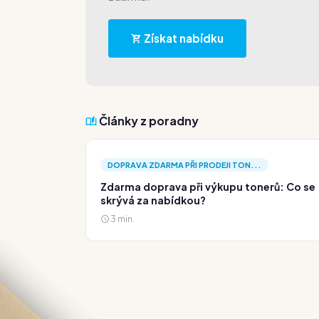
Získat nabídku
Články z poradny
DOPRAVA ZDARMA PŘI PRODEJI TON...
Zdarma doprava při výkupu tonerů: Co se
skrývá za nabídkou?
3 min.