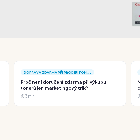
DOPRAVA ZDARMA PŘI PRODEJI TON...
Proč není doručení zdarma při výkupu
M
tonerů jen marketingový trik?
d
3 min.