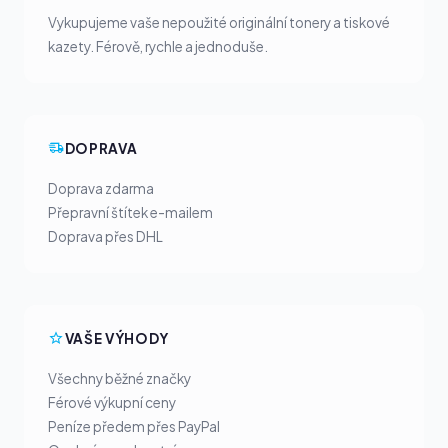
Vykupujeme vaše nepoužité originální tonery a tiskové
kazety. Férově, rychle a jednoduše.
DOPRAVA
Doprava zdarma
Přepravní štítek e-mailem
Doprava přes DHL
VAŠE VÝHODY
Všechny běžné značky
Férové výkupní ceny
Peníze předem přes PayPal