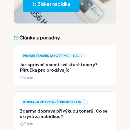
Získat nabídku
Články z poradny
PRODEJ TONERŮ JAKO FIRMA — NA...
Jak správně ocenit své staré tonery?
Příručka pro prodávající
3 min.
DOPRAVA ZDARMA PŘI PRODEJI TON...
Zdarma doprava při výkupu tonerů: Co se
skrývá za nabídkou?
3 min.