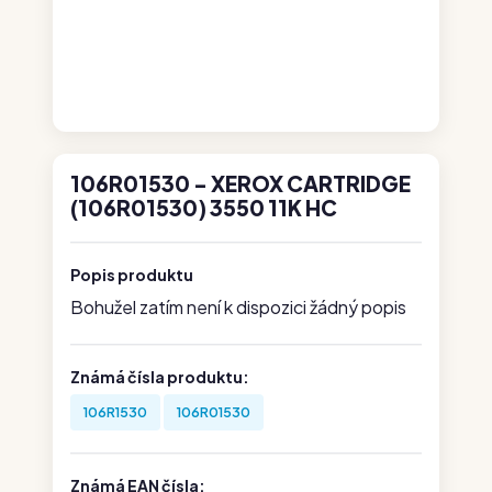
106R01530 - XEROX CARTRIDGE
(106R01530) 3550 11K HC
Popis produktu
Bohužel zatím není k dispozici žádný popis
Známá čísla produktu:
106R1530
106R01530
Známá EAN čísla: