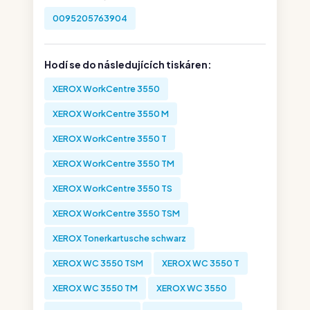
0095205763904
Hodí se do následujících tiskáren:
XEROX WorkCentre 3550
XEROX WorkCentre 3550 M
XEROX WorkCentre 3550 T
XEROX WorkCentre 3550 TM
XEROX WorkCentre 3550 TS
XEROX WorkCentre 3550 TSM
XEROX Tonerkartusche schwarz
XEROX WC 3550 TSM
XEROX WC 3550 T
XEROX WC 3550 TM
XEROX WC 3550