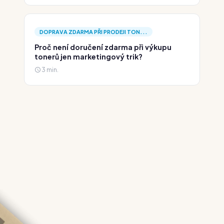
DOPRAVA ZDARMA PŘI PRODEJI TON...
Proč není doručení zdarma při výkupu
tonerů jen marketingový trik?
3 min.