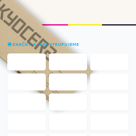
ZNAČKY, KTERÉ VYKUPUJEME