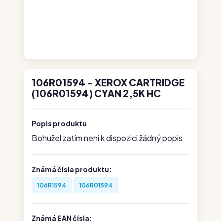
106R01594 - XEROX CARTRIDGE
(106R01594) CYAN 2,5K HC
Popis produktu
Bohužel zatím není k dispozici žádný popis
Známá čísla produktu:
106R1594
106R01594
Známá EAN čísla: