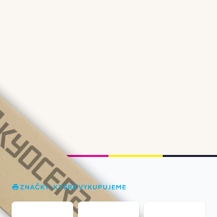
ZNAČKY, KTERÉ VYKUPUJEME