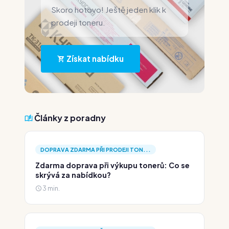
Skoro hotovo! Ještě jeden klik k
prodeji toneru.
Získat nabídku
Články z poradny
DOPRAVA ZDARMA PŘI PRODEJI TON...
Zdarma doprava při výkupu tonerů: Co se
skrývá za nabídkou?
3 min.