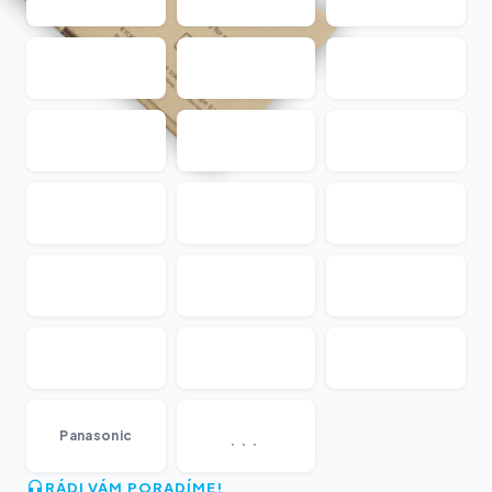
...
Panasonic
RÁDI VÁM PORADÍME!