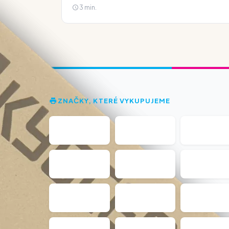
3 min.
ZNAČKY, KTERÉ VYKUPUJEME