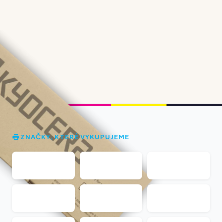
ZNAČKY, KTERÉ VYKUPUJEME