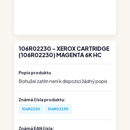
106R02230 - XEROX CARTRIDGE
(106R02230) MAGENTA 6K HC
Popis produktu
Bohužel zatím není k dispozici žádný popis
Známá čísla produktu:
106R2230
106R02230
Známá EAN čísla: