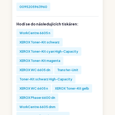
0095205963960
Hodí se do následujících tiskáren:
WorkCentre 6605 n
XEROX Toner-Kit schwarz
XEROX Toner-Kit cyan High-Capacity
XEROX Toner-Kit magenta
XEROX WC 6605 dn
Transfer-Unit
Toner-Kit schwarz High-Capacity
XEROX WC 6605 n
XEROX Toner-Kit gelb
XEROX Phaser 6600 dn
WorkCentre 6605 dnm