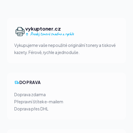
vykuptoner.cz
Prodej tonerů snadno a rychle
Vykupujeme vaše nepoužité originální tonery a tiskové
kazety. Férově, rychle a jednoduše.
DOPRAVA
Doprava zdarma
Přepravní štítek e-mailem
Doprava přes DHL