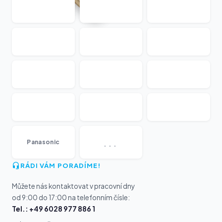
...
Panasonic
RÁDI VÁM PORADÍME!
Můžete nás kontaktovat v pracovní dny
od 9:00 do 17:00 na telefonním čísle:
Tel.: +49 6028 977 886 1