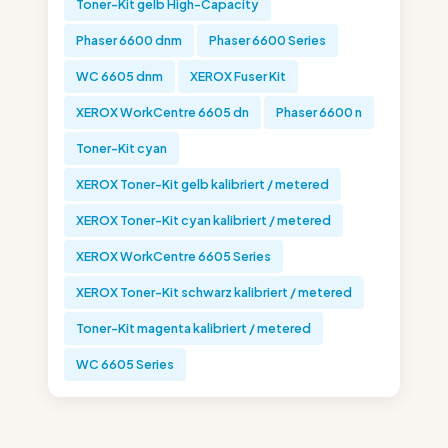
Toner-Kit gelb High-Capacity
Phaser 6600 dnm
Phaser 6600 Series
WC 6605 dnm
XEROX Fuser Kit
XEROX WorkCentre 6605 dn
Phaser 6600 n
Toner-Kit cyan
XEROX Toner-Kit gelb kalibriert / metered
XEROX Toner-Kit cyan kalibriert / metered
XEROX WorkCentre 6605 Series
XEROX Toner-Kit schwarz kalibriert / metered
Toner-Kit magenta kalibriert / metered
WC 6605 Series