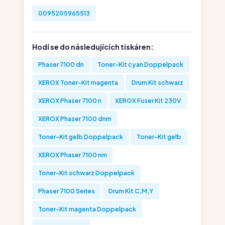
0095205965513
Hodí se do následujících tiskáren:
Phaser 7100 dn
Toner-Kit cyan Doppelpack
XEROX Toner-Kit magenta
Drum Kit schwarz
XEROX Phaser 7100 n
XEROX Fuser Kit 230V
XEROX Phaser 7100 dnm
Toner-Kit gelb Doppelpack
Toner-Kit gelb
XEROX Phaser 7100 nm
Toner-Kit schwarz Doppelpack
Phaser 7100 Series
Drum Kit C,M,Y
Toner-Kit magenta Doppelpack