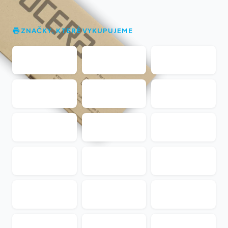
ZNAČKY, KTERÉ VYKUPUJEME