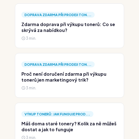
DOPRAVA ZDARMA PŘI PRODEJI TON...
Zdarma doprava při výkupu tonerů: Co se
skrývá za nabídkou?
3 min.
DOPRAVA ZDARMA PŘI PRODEJI TON...
Proč není doručení zdarma při výkupu
tonerů jen marketingový trik?
3 min.
VÝKUP TONERŮ: JAK FUNGUJE PROD...
Máš doma staré tonery? Kolik za ně můžeš
dostat a jak to funguje
3 min.