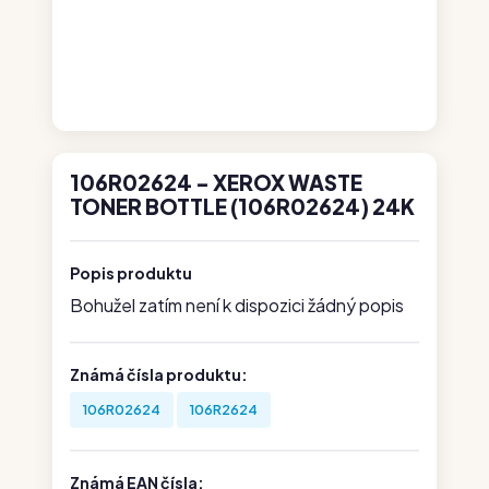
106R02624 - XEROX WASTE
TONER BOTTLE (106R02624) 24K
Popis produktu
Bohužel zatím není k dispozici žádný popis
Známá čísla produktu:
106R02624
106R2624
Známá EAN čísla: