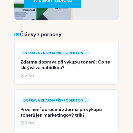
Články z poradny
DOPRAVA ZDARMA PŘI PRODEJI TON...
Zdarma doprava při výkupu tonerů: Co se
skrývá za nabídkou?
3 min.
DOPRAVA ZDARMA PŘI PRODEJI TON...
Proč není doručení zdarma při výkupu
tonerů jen marketingový trik?
3 min.