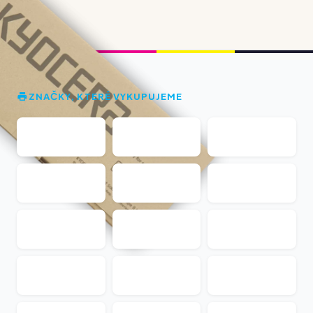
ZNAČKY, KTERÉ VYKUPUJEME