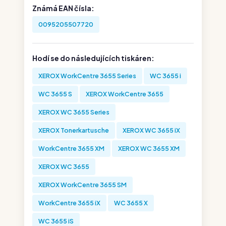
Známá EAN čísla:
0095205507720
Hodí se do následujících tiskáren:
XEROX WorkCentre 3655 Series
WC 3655 i
WC 3655 S
XEROX WorkCentre 3655
XEROX WC 3655 Series
XEROX Tonerkartusche
XEROX WC 3655 iX
WorkCentre 3655 XM
XEROX WC 3655 XM
XEROX WC 3655
XEROX WorkCentre 3655 SM
WorkCentre 3655 iX
WC 3655 X
WC 3655 iS