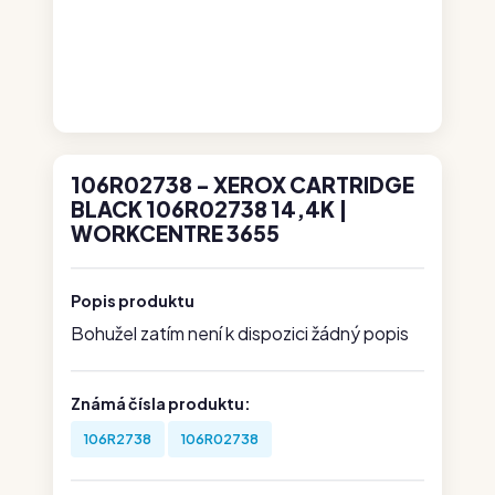
106R02738 - XEROX CARTRIDGE
BLACK 106R02738 14,4K |
WORKCENTRE 3655
Popis produktu
Bohužel zatím není k dispozici žádný popis
Známá čísla produktu:
106R2738
106R02738