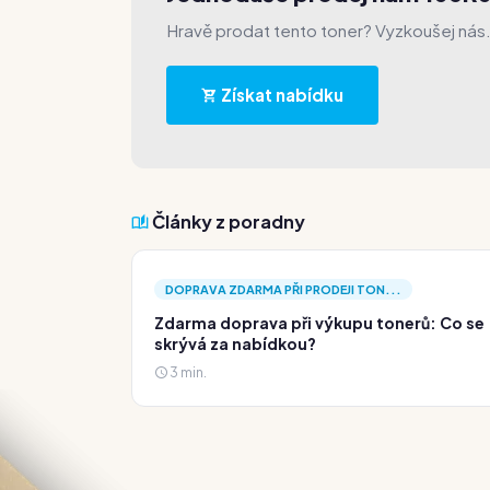
Hravě prodat tento toner? Vyzkoušej nás
Získat nabídku
Články z poradny
DOPRAVA ZDARMA PŘI PRODEJI TON...
Zdarma doprava při výkupu tonerů: Co se
skrývá za nabídkou?
3 min.