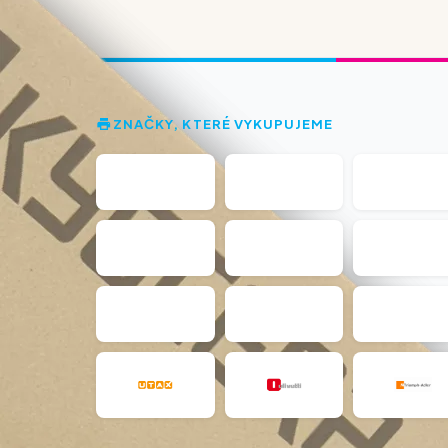
ZNAČKY, KTERÉ VYKUPUJEME