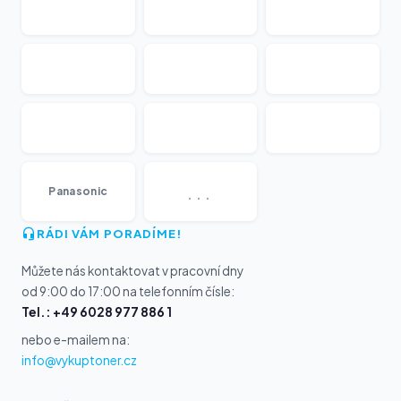
...
Panasonic
RÁDI VÁM PORADÍME!
Můžete nás kontaktovat v pracovní dny
od 9:00 do 17:00 na telefonním čísle:
Tel.: +49 6028 977 886 1
nebo e-mailem na:
info@vykuptoner.cz