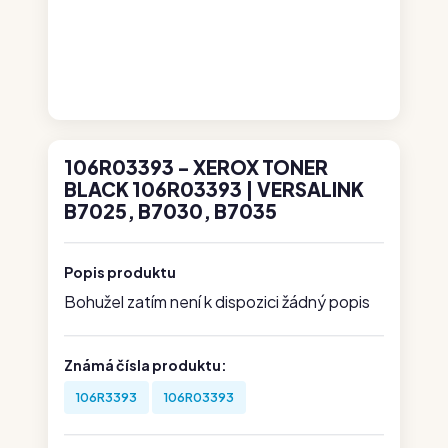
106R03393 - XEROX TONER
BLACK 106R03393 | VERSALINK
B7025, B7030, B7035
Popis produktu
Bohužel zatím není k dispozici žádný popis
Známá čísla produktu:
106R3393
106R03393