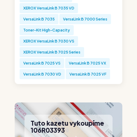
XEROX VersaLink B 7035 VD
VersaLink B 7035
VersaLink B 7000 Series
Toner-Kit High-Capacity
XEROX VersaLink B 7030 VS
XEROX VersaLink B 7025 Series
VersaLink B 7025 VS
VersaLink B 7025 VX
VersaLink B 7030 VD
VersaLink B 7025 VF
Tuto kazetu vykoupíme
106R03393