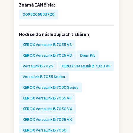
Známá EAN čísla:
0095205833720
Hodí se do následujících tiskáren:
XEROX VersaLink B 7035 VS
XEROX VersaLink B 7025 VD
Drum Kit
VersaLink B 7025
XEROX VersaLink B 7030 VF
VersaLink B 7035 Series
XEROX VersaLink B 7030 Series
XEROX VersaLink B 7035 VF
XEROX VersaLink B 7030 VX
XEROX VersaLink B 7035 VX
XEROX VersaLink B 7030