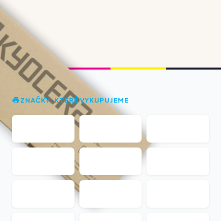
ZNAČKY, KTERÉ VYKUPUJEME